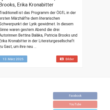
Brooks, Erika Kronabitter
Traditionell ist das Programm der ÖGfL in der
ersten Märzhälfte dem literarischen
Schwerpunkt der Lyrik gewidmet. In diesem
Sinne waren gestern Abend die drei
Autorinnen Bettina Balàka, Patricia Brooks und
Erika Kronabitter in der Literaturgesellschaft
zu Gast, um ihre neu …
13. März 2025
Bilder
Facebook
YouTube