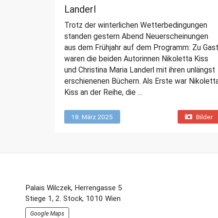
Landerl
Trotz der winterlichen Wetterbedingungen
standen gestern Abend Neuerscheinungen
aus dem Frühjahr auf dem Programm: Zu Gas
waren die beiden Autorinnen Nikoletta Kiss
und Christina Maria Landerl mit ihren unlängst
erschienenen Büchern. Als Erste war Nikolett
Kiss an der Reihe, die …
18. März 2025
Bilder
Footer-
Palais Wilczek, Herrengasse 5
Stiege 1, 2. Stock, 1010 Wien
Section
Google Maps