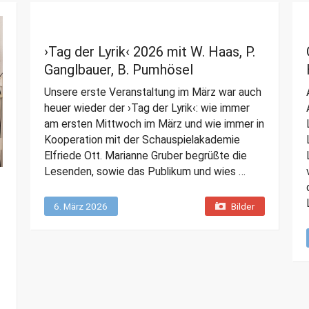
›Tag der Lyrik‹ 2026 mit W. Haas, P.
Ganglbauer, B. Pumhösel
Unsere erste Veranstaltung im März war auch
heuer wieder der ›Tag der Lyrik‹: wie immer
am ersten Mittwoch im März und wie immer in
Kooperation mit der Schauspielakademie
Elfriede Ott. Marianne Gruber begrüßte die
Lesenden, sowie das Publikum und wies …
6. März 2026
Bilder