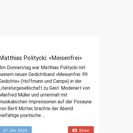
Matthias Politycki: »Meisenfrei«
Am Donnerstag war Matthias Politycki mit
seinem neuen Gedichtband »Meisenfrei. 99
Gedichte« (Hoffmann und Campe) in der
Literaturgesellschaft zu Gast. Moderiert von
Manfred Müller und untermalt mit
musikalischen Impressionen auf der Posaune
von Bertl Mütter, brachte der Abend
vielfältige poetische …
27. Okt. 2025
Bilder