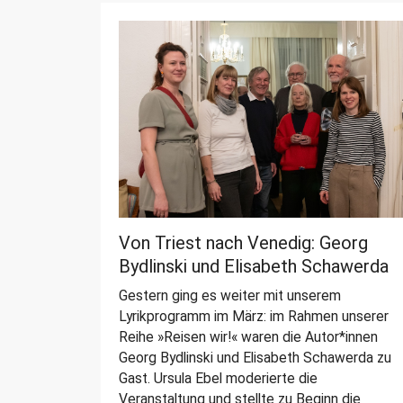
Von Triest nach Venedig: Georg
Bydlinski und Elisabeth Schawerda
Gestern ging es weiter mit unserem
Lyrikprogramm im März: im Rahmen unserer
Reihe »Reisen wir!« waren die Autor*innen
Georg Bydlinski und Elisabeth Schawerda zu
Gast. Ursula Ebel moderierte die
Veranstaltung und stellte zu Beginn die