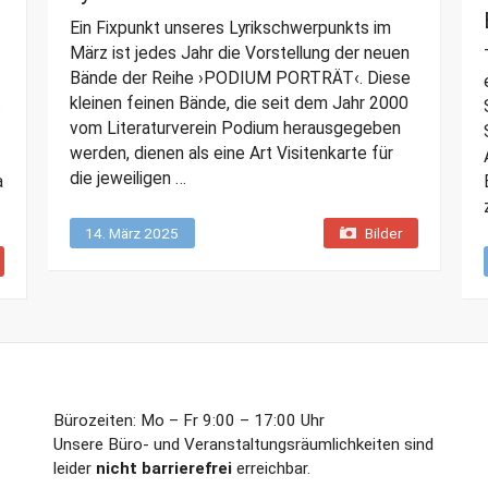
Ein Fixpunkt unseres Lyrikschwerpunkts im
März ist jedes Jahr die Vorstellung der neuen
Bände der Reihe ›PODIUM PORTRÄT‹. Diese
kleinen feinen Bände, die seit dem Jahr 2000
t
vom Literaturverein Podium herausgegeben
werden, dienen als eine Art Visitenkarte für
die jeweiligen …
a
14. März 2025
Bilder
Bürozeiten: Mo – Fr 9:00 – 17:00 Uhr
Unsere Büro- und Veranstaltungsräumlichkeiten sind
leider
nicht barrierefrei
erreichbar.