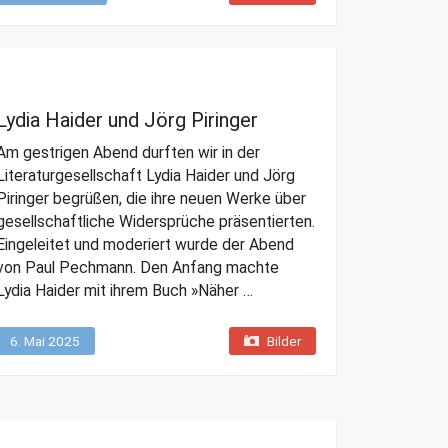
Lydia Haider und Jörg Piringer
Am gestrigen Abend durften wir in der
Literaturgesellschaft Lydia Haider und Jörg
Piringer begrüßen, die ihre neuen Werke über
gesellschaftliche Widersprüche präsentierten.
Eingeleitet und moderiert wurde der Abend
von Paul Pechmann. Den Anfang machte
Lydia Haider mit ihrem Buch »Näher …
6. Mai 2025
Bilder