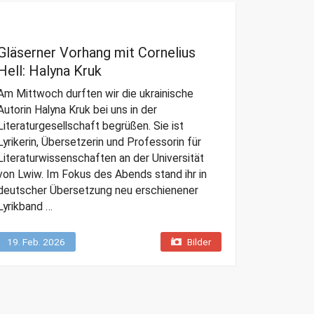
Gläserner Vorhang mit Cornelius
Hell: Halyna Kruk
Am Mittwoch durften wir die ukrainische
Autorin Halyna Kruk bei uns in der
Literaturgesellschaft begrüßen. Sie ist
Lyrikerin, Übersetzerin und Professorin für
Literaturwissenschaften an der Universität
von Lwiw. Im Fokus des Abends stand ihr in
deutscher Übersetzung neu erschienener
Lyrikband …
19. Feb. 2026
Bilder