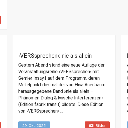
›VERSsprechen‹: nie als allein
Gestern Abend stand eine neue Auflage der
Veranstaltungsreihe ›VERSsprechen‹ mit
Semier Insayif auf dem Programm, deren
Mittelpunkt diesmal der von Elisa Asenbaum
herausgegebene Band »nie als allein –
Phänomen Dialog & lyrische Interferenzen«
(Edition fabrik.transit) bildete. Diese Edition
von ›VERSsprechen‹ …
29. Okt. 2025
Bilder