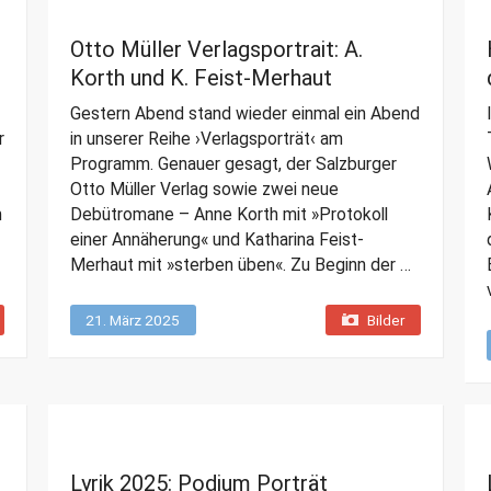
Otto Müller Verlagsportrait: A.
Korth und K. Feist-Merhaut
Gestern Abend stand wieder einmal ein Abend
r
in unserer Reihe ›Verlagsporträt‹ am
Programm. Genauer gesagt, der Salzburger
Otto Müller Verlag sowie zwei neue
m
Debütromane – Anne Korth mit »Protokoll
einer Annäherung« und Katharina Feist-
Merhaut mit »sterben üben«. Zu Beginn der …
21. März 2025
Bilder
Lyrik 2025: Podium Porträt