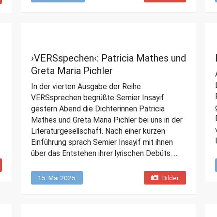
›VERSspechen‹: Patricia Mathes und
Greta Maria Pichler
In der vierten Ausgabe der Reihe
VERSsprechen begrüßte Semier Insayif
gestern Abend die Dichterinnen Patricia
Mathes und Greta Maria Pichler bei uns in der
Literaturgesellschaft. Nach einer kurzen
Einführung sprach Semier Insayif mit ihnen
über das Entstehen ihrer lyrischen Debüts. …
15. Mai 2025
Bilder