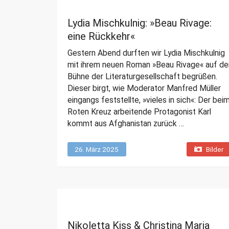
Lydia Mischkulnig: »Beau Rivage:
eine Rückkehr«
Gestern Abend durften wir Lydia Mischkulnig
mit ihrem neuen Roman »Beau Rivage« auf de
Bühne der Literaturgesellschaft begrüßen.
Dieser birgt, wie Moderator Manfred Müller
eingangs feststellte, »vieles in sich«: Der bei
Roten Kreuz arbeitende Protagonist Karl
kommt aus Afghanistan zurück …
26. März 2025
Bilder
Nikoletta Kiss & Christina Maria