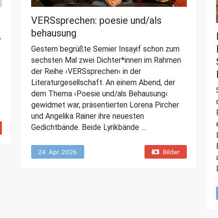
VERSsprechen: poesie und/als
behausung
,
Gestern begrüßte Semier Insayif schon zum
sechsten Mal zwei Dichter*innen im Rahmen
der Reihe ›VERSsprechen‹ in der
Literaturgesellschaft. An einem Abend, der
dem Thema ›Poesie und/als Behausung‹
gewidmet war, präsentierten Lorena Pircher
und Angelika Rainer ihre neuesten
Gedichtbände. Beide Lyrikbände …
24. Apr. 2026
Bilder