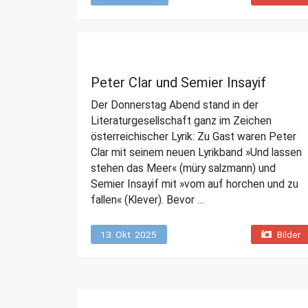
Peter Clar und Semier Insayif
Der Donnerstag Abend stand in der
Literaturgesellschaft ganz im Zeichen
österreichischer Lyrik: Zu Gast waren Peter
Clar mit seinem neuen Lyrikband »Und lassen
stehen das Meer« (müry salzmann) und
Semier Insayif mit »vom auf horchen und zu
fallen« (Klever). Bevor …
13. Okt. 2025
Bilder