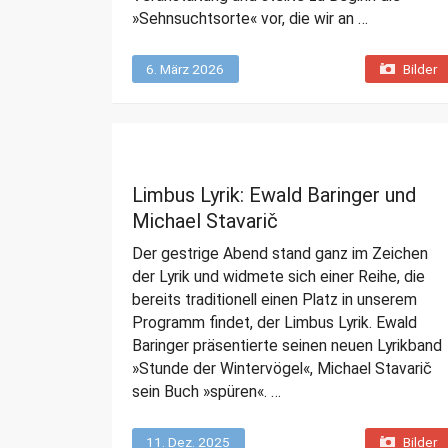
»Sehnsuchtsorte« vor, die wir an …
6. März 2026
Bilder
Limbus Lyrik: Ewald Baringer und
Michael Stavarič
Der gestrige Abend stand ganz im Zeichen
der Lyrik und widmete sich einer Reihe, die
bereits traditionell einen Platz in unserem
Programm findet, der Limbus Lyrik. Ewald
Baringer präsentierte seinen neuen Lyrikband
»Stunde der Wintervögel«, Michael Stavarič
sein Buch »spüren«. …
11. Dez. 2025
Bilder