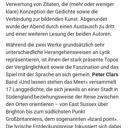
Verwertung von Zitaten, die (mehr oder weniger
klare) Konzeption der Gedichte sowie die
Verbindung zur bildenden Kunst. Abgerundet
wurde der Abend durch einen Austausch zu dritt
und einer weiteren Lesung der beiden Autoren.
Während die zwei Werke grundsätzlich sehr
unterschiedliche Herangehensweisen an Lyrik
repräsentieren, ist ihnen der stark präsente Topos
der Vergänglichkeit sowie die Faszination und das
Spiel mit der Sprache an sich gemein.
Peter Clars
Band »Und lassen stehen das Meer« versammelt
17 Langgedichte, die sich jeweils an einer Stadt in
Südengland beziehungsweise der Reise zwischen
den Orten orientieren – von East Sussex über
Brighton bis zum südlichsten Punkt
Großbritanniens, dem sogenannten »lizard point«.
Die lyrische Entdeckungsreise fokussiert sich dabei