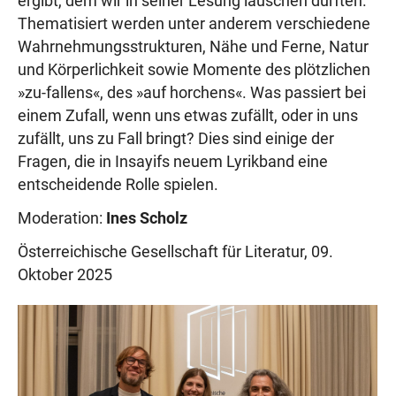
ergibt, dem wir in seiner Lesung lauschen durften.
Thematisiert werden unter anderem verschiedene
Wahrnehmungsstrukturen, Nähe und Ferne, Natur
und Körperlichkeit sowie Momente des plötzlichen
»zu-fallens«, des »auf horchens«. Was passiert bei
einem Zufall, wenn uns etwas zufällt, oder in uns
zufällt, uns zu Fall bringt? Dies sind einige der
Fragen, die in Insayifs neuem Lyrikband eine
entscheidende Rolle spielen.
Moderation:
Ines Scholz
Österreichische Gesellschaft für Literatur, 09.
Oktober 2025