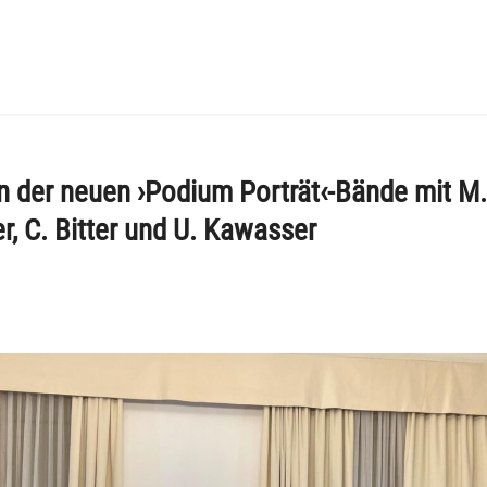
n der neuen ›Podium Porträt‹-Bände mit M.
r, C. Bitter und U. Kawasser