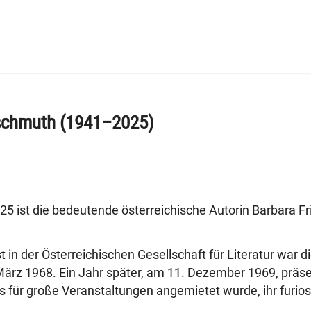
ischmuth (1941–2025)
5 ist die bedeutende österreichische Autorin Barbara F
 in der Österreichischen Gesellschaft für Literatur war d
März 1968. Ein Jahr später, am 11. Dezember 1969, präsen
das für große Veranstaltungen angemietet wurde, ihr furio