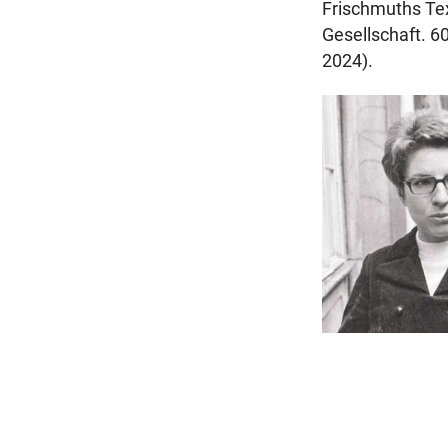
Frischmuths Text
Gesellschaft. 60
2024).