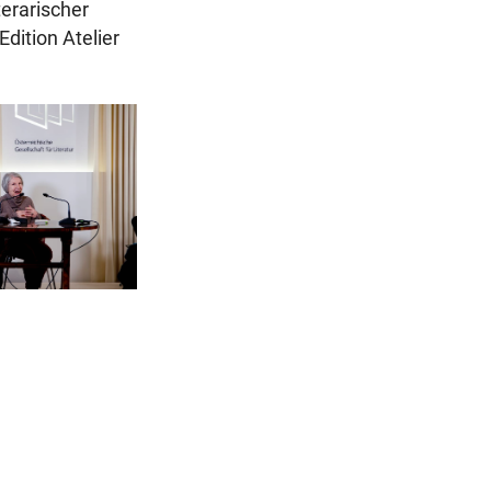
terarischer
Edition Atelier