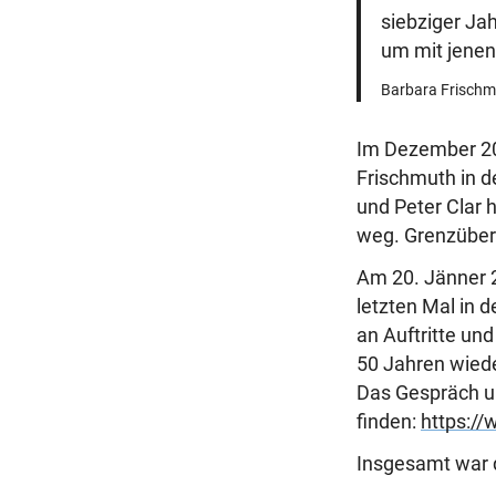
siebziger Jah
um mit jenen
Barbara Frischmut
Im Dezember 201
Frischmuth in d
und Peter Clar
weg. Grenzüber
Am 20. Jänner 
letzten Mal in d
an Auftritte un
50 Jahren wiede
Das Gespräch un
finden:
https:/
Insgesamt war di