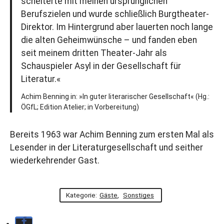
scheiterte mit meinen ursprünglichen
Berufszielen und wurde schließlich Burgtheater-
Direktor. Im Hintergrund aber lauerten noch lange
die alten Geheimwünsche – und fanden eben
seit meinem dritten Theater-Jahr als
Schauspieler Asyl in der Gesellschaft für
Literatur.«
Achim Benning in: »In guter literarischer Gesellschaft« (Hg.:
ÖGfL; Edition Atelier; in Vorbereitung)
Bereits 1963 war Achim Benning zum ersten Mal als
Lesender in der Literaturgesellschaft und seither
wiederkehrender Gast.
Kategorie:
Gäste
,
Sonstiges