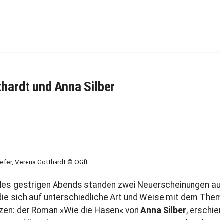
hardt und Anna Silber
Kiefer, Verena Gotthardt © ÖGfL
 des gestrigen Abends standen zwei Neuerscheinungen a
 die sich auf unterschiedliche Art und Weise mit dem The
zen: der Roman »Wie die Hasen« von
Anna Silber
, erschi