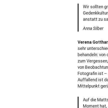
Wir sollten 
Gedenkkultur
anstatt zu sa
Anna Silber
Verena Gotthar
sehr unterschie
behandeln: von d
zum Vergessen, 
von Beobachtung
Fotografin ist –
Auffallend ist d
Mittelpunkt gerü
Auf die Matt
Moment hat, 