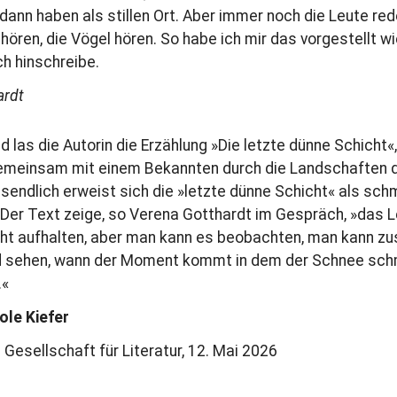
 dann haben als stillen Ort. Aber immer noch die Leute red
ören, die Vögel hören. So habe ich mir das vorgestellt wi
ch hinschreibe.
ardt
las die Autorin die Erzählung »Die letzte dünne Schicht«,
gemeinsam mit einem Bekannten durch die Landschaften d
ssendlich erweist sich die »letzte dünne Schicht« als sch
Der Text zeige, so Verena Gotthardt im Gespräch, »das Le
ht aufhalten, aber man kann es beobachten, man kann zu
d sehen, wann der Moment kommt in dem der Schnee schm
.«
ole Kiefer
Gesellschaft für Literatur, 12. Mai 2026