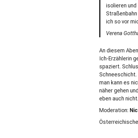
isolieren und
Straßenbahn h
ich so vor mi
Verena Gotth
An diesem Abend 
Ich-Erzählerin 
spaziert. Schlu
Schneeschicht. 
man kann es nic
näher gehen un
eben auch nicht
Moderation:
Nic
Österreichische 