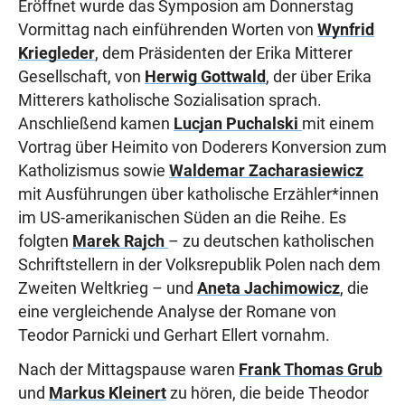
Eröffnet wurde das Symposion am Donnerstag
Vormittag nach einführenden Worten von
Wynfrid
Kriegleder
, dem Präsidenten der Erika Mitterer
Gesellschaft, von
Herwig Gottwald
, der über Erika
Mitterers katholische Sozialisation sprach.
Anschließend kamen
Lucjan Puchalski
mit einem
Vortrag über Heimito von Doderers Konversion zum
Katholizismus sowie
Waldemar Zacharasiewicz
mit Ausführungen über katholische Erzähler*innen
im US-amerikanischen Süden an die Reihe. Es
folgten
Marek Rajch
– zu deutschen katholischen
Schriftstellern in der Volksrepublik Polen nach dem
Zweiten Weltkrieg – und
Aneta Jachimowicz
, die
eine vergleichende Analyse der Romane von
Teodor Parnicki und Gerhart Ellert vornahm.
Nach der Mittagspause waren
Frank Thomas Grub
und
Markus Kleinert
zu hören, die beide Theodor