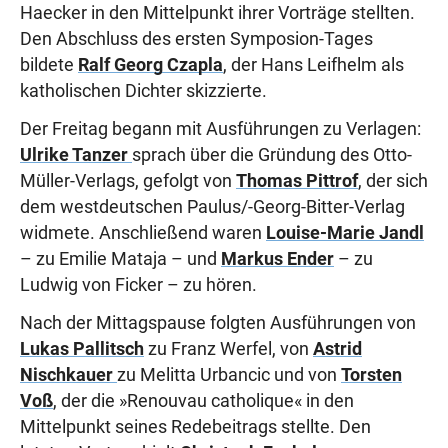
Haecker in den Mittelpunkt ihrer Vorträge stellten.
Den Abschluss des ersten Symposion-Tages
bildete
Ralf Georg Czapla
, der Hans Leifhelm als
katholischen Dichter skizzierte.
Der Freitag begann mit Ausführungen zu Verlagen:
Ulrike Tanzer
sprach über die Gründung des Otto-
Müller-Verlags, gefolgt von
Thomas Pittrof
, der sich
dem westdeutschen Paulus/-Georg-Bitter-Verlag
widmete. Anschließend waren
Louise-Marie Jandl
– zu Emilie Mataja – und
Markus Ender
– zu
Ludwig von Ficker – zu hören.
Nach der Mittagspause folgten Ausführungen von
Lukas Pallitsch
zu Franz Werfel, von
Astrid
Nischkauer
zu Melitta Urbancic und von
Torsten
Voß
, der die »Renouvau catholique« in den
Mittelpunkt seines Redebeitrags stellte. Den