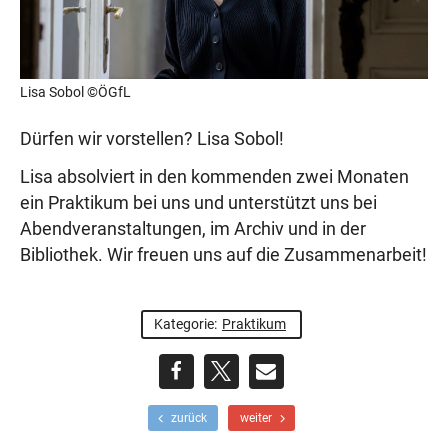
Lisa Sobol ©ÖGfL
Dürfen wir vorstellen? Lisa Sobol!
Lisa absolviert in den kommenden zwei Monaten
ein Praktikum bei uns und unterstützt uns bei
Abendveranstaltungen, im Archiv und in der
Bibliothek. Wir freuen uns auf die Zusammenarbeit!
Kategorie:
Praktikum
teilen
teilen
E-
F
N
zurück
weiter
r
ä