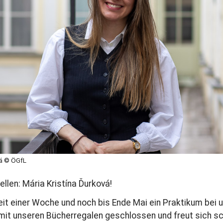
vá © ÖGfL
llen: Mária Kristína Ďurková!
seit einer Woche und noch bis Ende Mai ein Praktikum bei 
it unseren Bücherregalen geschlossen und freut sich sc