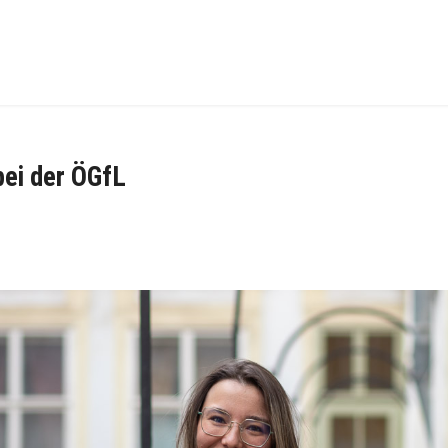
ei der ÖGfL