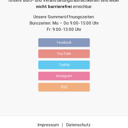
Unsere Büro- und Veranstaltungsräumlichkeiten sind leider
nicht barrierefrei
erreichbar.
Unsere Sommeröffnungszeiten:
Bürozeiten: Mo – Do 9:00-15:00 Uhr
Fr: 9:00-13:00 Uhr
Facebook
YouTube
Twitter
Instagram
RSS
Impressum
Datenschutz