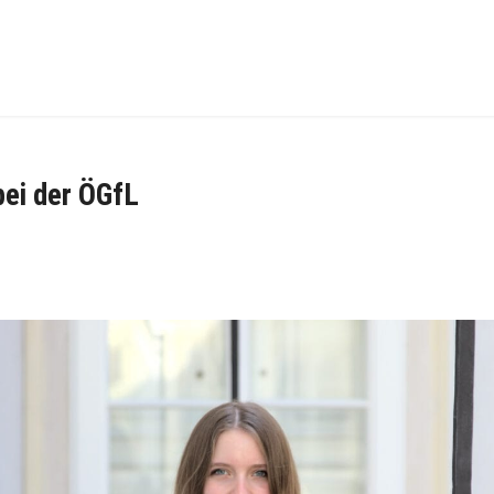
ei der ÖGfL