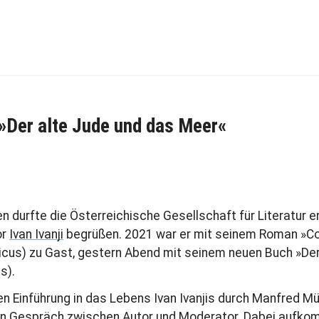
: »Der alte Jude und das Meer«
n durfte die Österreichische Gesellschaft für Literatur e
or
Ivan Ivanji
begrüßen. 2021 war er mit seinem Roman »Co
cus) zu Gast, gestern Abend mit seinem neuen Buch »Der
s).
n Einführung in das Lebens Ivan Ivanjis durch Manfred Mül
in Gespräch zwischen Autor und Moderator. Dabei auf