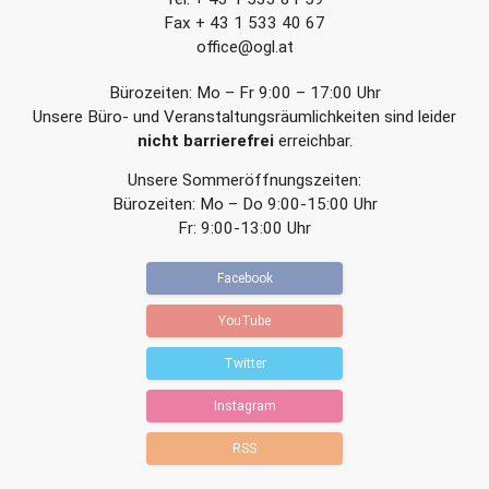
g
g
Fax + 43 1 533 40 67
office@ogl.at
Bürozeiten: Mo – Fr 9:00 – 17:00 Uhr
Unsere Büro- und Veranstaltungsräumlichkeiten sind leider
nicht barrierefrei
erreichbar.
Unsere Sommeröffnungszeiten:
Bürozeiten: Mo – Do 9:00-15:00 Uhr
Fr: 9:00-13:00 Uhr
Facebook
YouTube
Twitter
Instagram
RSS