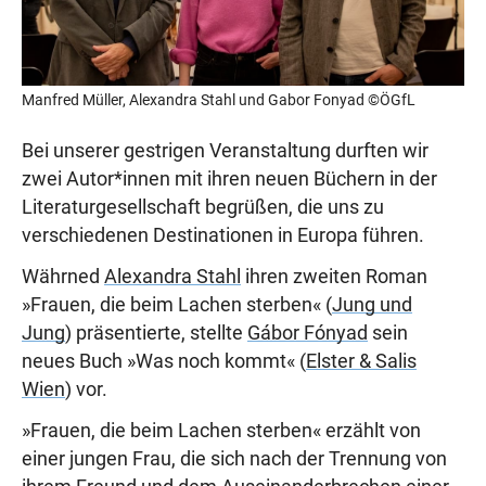
Manfred Müller, Alexandra Stahl und Gabor Fonyad ©ÖGfL
Bei unserer gestrigen Veranstaltung durften wir
zwei Autor*innen mit ihren neuen Büchern in der
Literaturgesellschaft begrüßen, die uns zu
verschiedenen Destinationen in Europa führen.
Währned
Alexandra Stahl
ihren zweiten Roman
»Frauen, die beim Lachen sterben« (
Jung und
Jung
) präsentierte, stellte
Gábor Fónyad
sein
neues Buch »Was noch kommt« (
Elster & Salis
Wien
) vor.
»Frauen, die beim Lachen sterben« erzählt von
einer jungen Frau, die sich nach der Trennung von