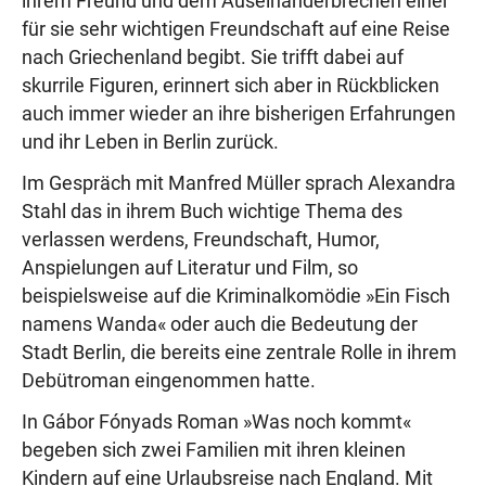
ihrem Freund und dem Auseinanderbrechen einer
für sie sehr wichtigen Freundschaft auf eine Reise
nach Griechenland begibt. Sie trifft dabei auf
skurrile Figuren, erinnert sich aber in Rückblicken
auch immer wieder an ihre bisherigen Erfahrungen
und ihr Leben in Berlin zurück.
Im Gespräch mit Manfred Müller sprach Alexandra
Stahl das in ihrem Buch wichtige Thema des
verlassen werdens, Freundschaft, Humor,
Anspielungen auf Literatur und Film, so
beispielsweise auf die Kriminalkomödie »Ein Fisch
namens Wanda« oder auch die Bedeutung der
Stadt Berlin, die bereits eine zentrale Rolle in ihrem
Debütroman eingenommen hatte.
In Gábor Fónyads Roman »Was noch kommt«
begeben sich zwei Familien mit ihren kleinen
Kindern auf eine Urlaubsreise nach England. Mit