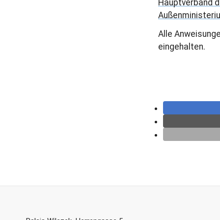
Hauptverband d
Außenministeri
Alle Anweisunge
eingehalten.