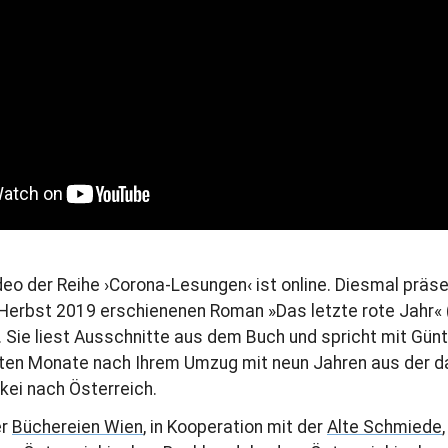
eo der Reihe ›Corona-Lesungen‹ ist online. Diesmal präs
 Herbst 2019 erschienenen Roman »Das letzte rote Jahr« 
. Sie liest Ausschnitte aus dem Buch und spricht mit Günt
rsten Monate nach Ihrem Umzug mit neun Jahren aus der 
ei nach Österreich.
er
Büchereien Wien
, in Kooperation mit der
Alte Schmiede