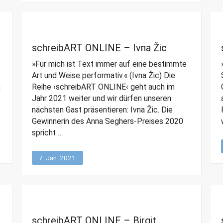
schreibART ONLINE – Ivna Žic
»Für mich ist Text immer auf eine bestimmte
Art und Weise performativ.« (Ivna Žic) Die
n
Reihe ›schreibART ONLINE‹ geht auch im
Jahr 2021 weiter und wir dürfen unseren
nächsten Gast präsentieren: Ivna Žic. Die
Gewinnerin des Anna Seghers-Preises 2020
spricht …
7. Jan. 2021
schreibART ONLINE – Birgit