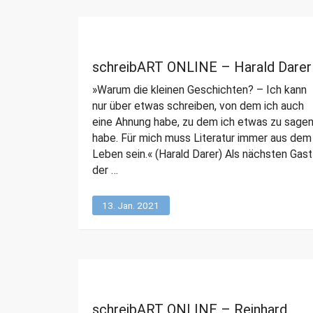
schreibART ONLINE – Harald Darer
»Warum die kleinen Geschichten? – Ich kann
nur über etwas schreiben, von dem ich auch
eine Ahnung habe, zu dem ich etwas zu sage
habe. Für mich muss Literatur immer aus dem
Leben sein.« (Harald Darer) Als nächsten Gast
der …
13. Jan. 2021
schreibART ONLINE – Reinhard