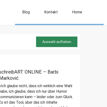
Blog
Kontakt
Home
Auswahl aufheben
schreibART ONLINE – Barbi
Marković
»Ich glaube nicht, dass ich wirklich eine Wahl
habe; ich glaube, dass ich nur über Humor
kommunizieren kann – leider oder zum Glück.
Es ist das Tool, über das ich Inhalte