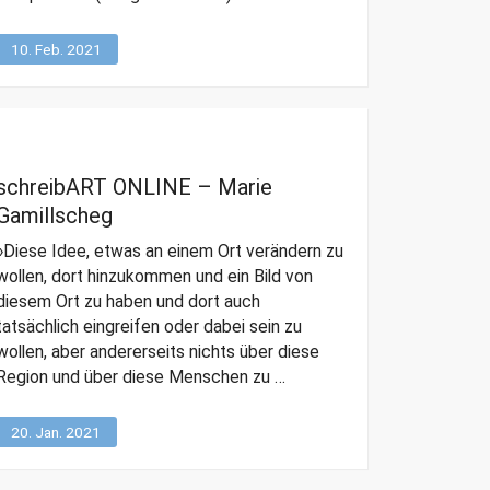
10. Feb. 2021
schreibART ONLINE – Marie
Gamillscheg
»Diese Idee, etwas an einem Ort verändern zu
wollen, dort hinzukommen und ein Bild von
diesem Ort zu haben und dort auch
tatsächlich eingreifen oder dabei sein zu
wollen, aber andererseits nichts über diese
Region und über diese Menschen zu …
20. Jan. 2021