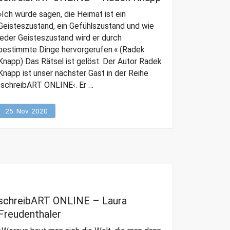
»Ich würde sagen, die Heimat ist ein
Geisteszustand, ein Gefühlszustand und wie
jeder Geisteszustand wird er durch
bestimmte Dinge hervorgerufen.« (Radek
Knapp) Das Rätsel ist gelöst. Der Autor Radek
Knapp ist unser nächster Gast in der Reihe
›schreibART ONLINE‹. Er …
25. Nov. 2020
schreibART ONLINE – Laura
Freudenthaler