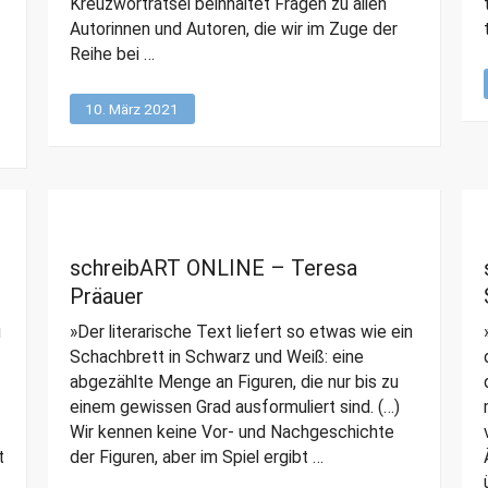
Kreuzworträtsel beinhaltet Fragen zu allen
Autorinnen und Autoren, die wir im Zuge der
Reihe bei …
10. März 2021
schreibART ONLINE – Teresa
Präauer
u
»Der literarische Text liefert so etwas wie ein
Schachbrett in Schwarz und Weiß: eine
abgezählte Menge an Figuren, die nur bis zu
einem gewissen Grad ausformuliert sind. (…)
Wir kennen keine Vor- und Nachgeschichte
t
der Figuren, aber im Spiel ergibt …