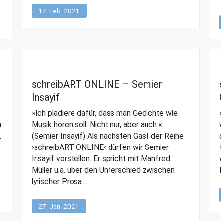
17. Feb. 2021
schreibART ONLINE – Semier
Insayif
»Ich plädiere dafür, dass man Gedichte wie
n
Musik hören soll. Nicht nur, aber auch.«
.
(Semier Insayif) Als nächsten Gast der Reihe
›schreibART ONLINE‹ dürfen wir Semier
Insayif vorstellen. Er spricht mit Manfred
Müller u.a. über den Unterschied zwischen
lyrischer Prosa …
27. Jan. 2021