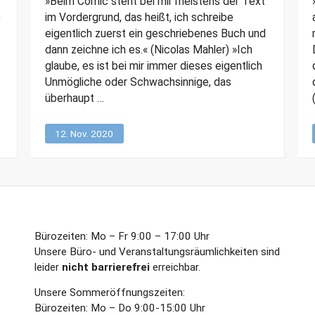
»Beim Comic steht bei mir meistens der Text
)
im Vordergrund, das heißt, ich schreibe
eigentlich zuerst ein geschriebenes Buch und
dann zeichne ich es.« (Nicolas Mahler) »Ich
glaube, es ist bei mir immer dieses eigentlich
Unmögliche oder Schwachsinnige, das
überhaupt …
12. Nov. 2020
Bürozeiten: Mo – Fr 9:00 – 17:00 Uhr
Unsere Büro- und Veranstaltungsräumlichkeiten sind
leider
nicht barrierefrei
erreichbar.
Unsere Sommeröffnungszeiten:
Bürozeiten: Mo – Do 9:00-15:00 Uhr