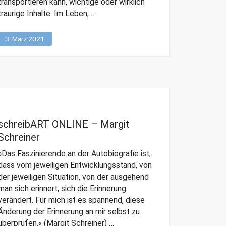
transportieren kann, wichtige oder wirklich
traurige Inhalte. Im Leben, …
3. März 2021
schreibART ONLINE – Margit
Schreiner
»Das Faszinierende an der Autobiografie ist,
dass vom jeweiligen Entwicklungsstand, von
der jeweiligen Situation, von der ausgehend
man sich erinnert, sich die Erinnerung
verändert. Für mich ist es spannend, diese
Änderung der Erinnerung an mir selbst zu
überprüfen.« (Margit Schreiner) …