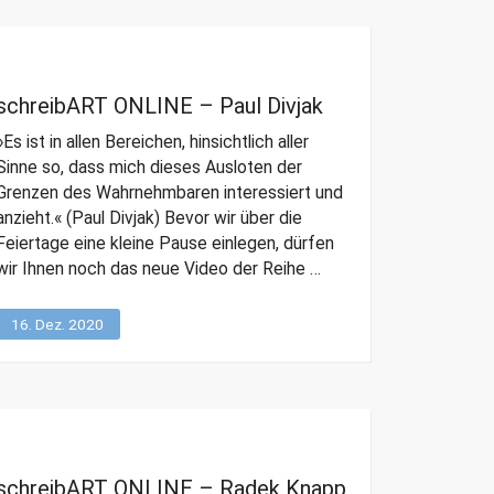
schreibART ONLINE – Paul Divjak
»Es ist in allen Bereichen, hinsichtlich aller
Sinne so, dass mich dieses Ausloten der
Grenzen des Wahrnehmbaren interessiert und
anzieht.« (Paul Divjak) Bevor wir über die
Feiertage eine kleine Pause einlegen, dürfen
wir Ihnen noch das neue Video der Reihe …
16. Dez. 2020
schreibART ONLINE – Radek Knapp