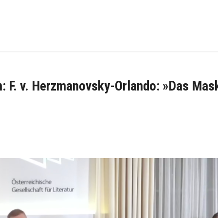
n: F. v. Herzmanovsky-Orlando: »Das Mask