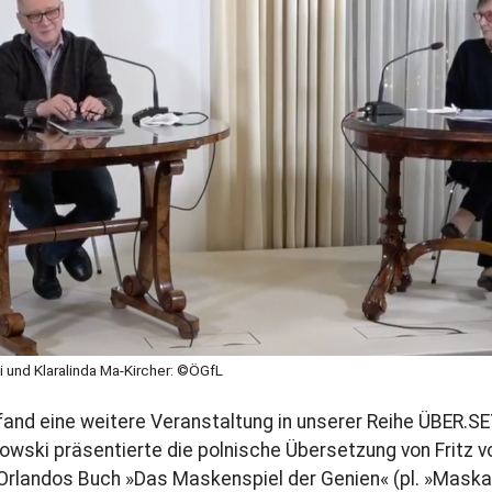
 und Klaralinda Ma-Kircher: ©ÖGfL
and eine weitere Veranstaltung in unserer Reihe ÜBER.S
wski präsentierte die polnische Übersetzung von Fritz v
rlandos Buch »Das Maskenspiel der Genien« (pl. »Maska