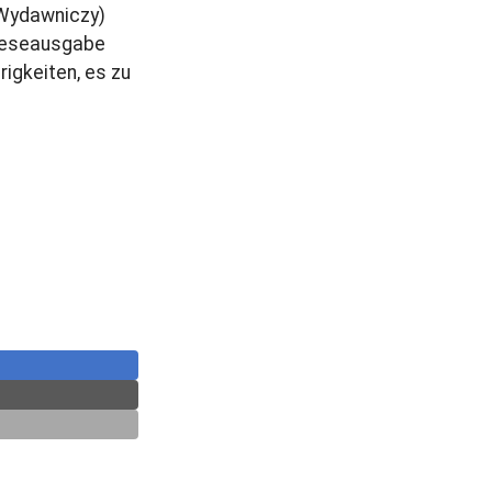
 Wydawniczy)
 Leseausgabe
igkeiten, es zu