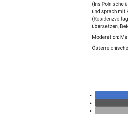
(Ins Polnische 
und sprach mit 
(Residenzverlag
übersetzen. Be
Moderation: Man
Österreichische 