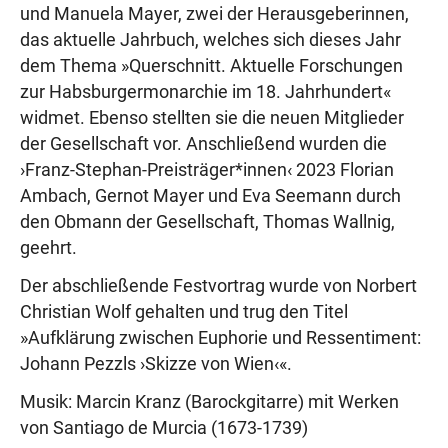
und Manuela Mayer, zwei der Herausgeberinnen,
das aktuelle Jahrbuch, welches sich dieses Jahr
dem Thema »Querschnitt. Aktuelle Forschungen
zur Habsburger­monarchie im 18. Jahrhundert«
widmet. Ebenso stellten sie die neuen Mitglieder
der Gesellschaft vor. Anschließend wurden die
›Franz-Stephan-Preisträger*innen‹ 2023 Florian
Ambach, Gernot Mayer und Eva Seemann durch
den Obmann der Gesellschaft, Thomas Wallnig,
geehrt.
Der abschließende Festvortrag wurde von Norbert
Christian Wolf gehalten und trug den Titel
»Aufklärung zwischen Euphorie und Ressentiment:
Johann Pezzls ›Skizze von Wien‹«.
Musik: Marcin Kranz (Barockgitarre) mit Werken
von Santiago de Murcia (1673-1739)