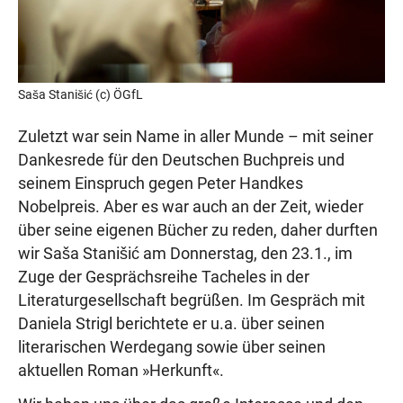
Saša Stanišić (c) ÖGfL
Zuletzt war sein Name in aller Munde – mit seiner
Dankesrede für den Deutschen Buchpreis und
seinem Einspruch gegen Peter Handkes
Nobelpreis. Aber es war auch an der Zeit, wieder
über seine eigenen Bücher zu reden, daher durften
wir Saša Stanišić am Donnerstag, den 23.1., im
Zuge der Gesprächsreihe Tacheles in der
Literaturgesellschaft begrüßen. Im Gespräch mit
Daniela Strigl berichtete er u.a. über seinen
literarischen Werdegang sowie über seinen
aktuellen Roman »Herkunft«.