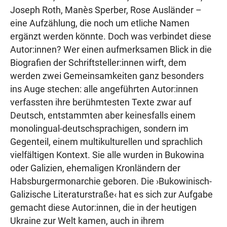
Joseph Roth, Manès Sperber, Rose Ausländer –
eine Aufzählung, die noch um etliche Namen
ergänzt werden könnte. Doch was verbindet diese
Autor:innen? Wer einen aufmerksamen Blick in die
Biografien der Schriftsteller:innen wirft, dem
werden zwei Gemeinsamkeiten ganz besonders
ins Auge stechen: alle angeführten Autor:innen
verfassten ihre berühmtesten Texte zwar auf
Deutsch, entstammten aber keinesfalls einem
monolingual-deutschsprachigen, sondern im
Gegenteil, einem multikulturellen und sprachlich
vielfältigen Kontext. Sie alle wurden in Bukowina
oder Galizien, ehemaligen Kronländern der
Habsburgermonarchie geboren. Die ›Bukowinisch-
Galizische Literaturstraße‹ hat es sich zur Aufgabe
gemacht diese Autor:innen, die in der heutigen
Ukraine zur Welt kamen, auch in ihrem