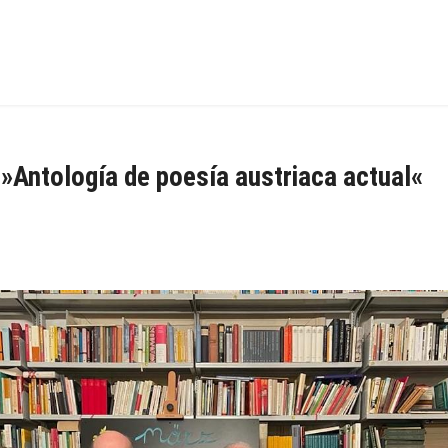
 »Antología de poesía austriaca actual«