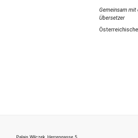
Gemeinsam mit d
Übersetzer
Österreichische
Palais Wilczek, Herrengasse 5