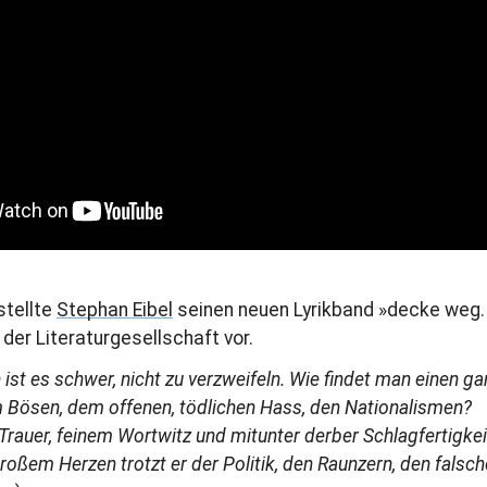
stellte
Stephan Eibel
seinen neuen Lyrikband »decke weg.
n der Literaturgesellschaft vor.
n ist es schwer, nicht zu verzweifeln. Wie findet man einen 
m Bösen, dem offenen, tödlichen Hass, den Nationalismen?
Trauer, feinem Wortwitz und mitunter derber Schlagfertigkeit
oßem Herzen trotzt er der Politik, den Raunzern, den falsch