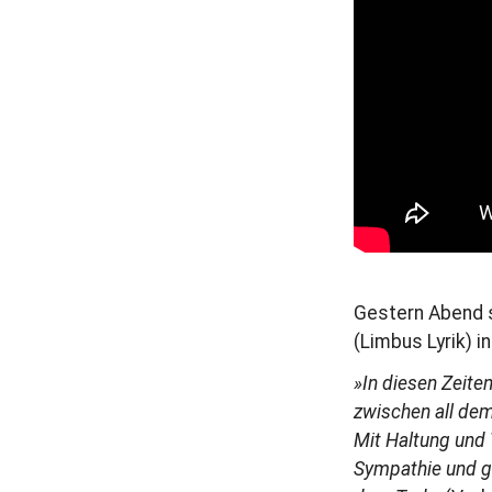
r
a
g
Gestern Abend 
(Limbus Lyrik) i
»In diesen Zeite
zwischen all de
Mit Haltung und 
Sympathie und gr