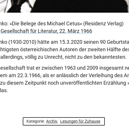
ko: »Die Belege des Michael Cetus« (Residenz Verlag)
Gesellschaft für Literatur, 22. März 1966
o (1930-2010) hätte am 15.3.2020 seinen 90 Geburtstag
chtigsten österreichischen Autoren der zweiten Hälfte de
llerdings, völlig zu Unrecht, nicht zu den bekanntesten.
rgesellschaft trat er zwischen 1963 und 2009 insgesamt 
rem am 22.3.1966, als er anlässlich der Verleihung des A
 zu diesem Zeitpunkt noch unveröffentlichten Erzählung 
las.
Kategorie:
Archiv
,
Lesungen für Zuhause