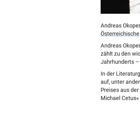
Andreas Okopen
Österreichische 
Andreas Okopenk
zählt zu den wi
Jahrhunderts – a
In der Literatu
auf, unter ande
Preises aus der
Michael Cetus« 