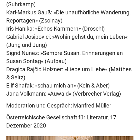
(Suhrkamp)
Karl-Markus Gauß: »Die unaufhörliche Wanderung.
Reportagen« (Zsolnay)
Iris Hanika: »Echos Kammern« (Droschl)
Gabriel Josipovici: »Wohin gehst du, mein Leben«
(Jung und Jung)
Sigrid Nunez: »Sempre Susan. Erinnerungen an
Susan Sontag« (Aufbau)
Dragica Rajčić Holzner: »Liebe um Liebe« (Matthes
& Seitz)
Elif Shafak: »schau mich an« (Kein & Aber)
Jana Volkmann: »Auwald« (Verbrecher Verlag)
Moderation und Gespräch: Manfred Müller
Österreichische Gesellschaft für Literatur, 17.
Dezember 2020