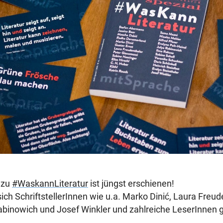
 zu
#WaskannLiteratur
ist jüngst erschienen!
ch SchriftstellerInnen wie u.a. Marko Dinić, Laura Freude
Rabinowich und Josef Winkler und zahlreiche LeserInne