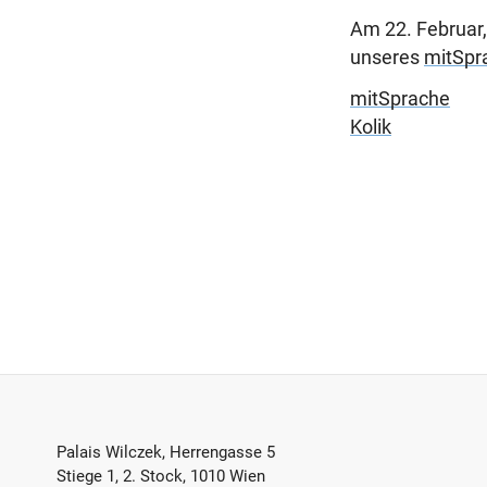
Am 22. Februar,
unseres
mitSpr
mitSprache
Kolik
Footer-
Palais Wilczek, Herrengasse 5
Stiege 1, 2. Stock, 1010 Wien