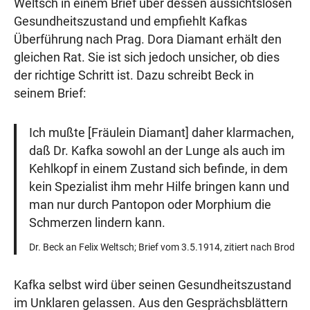
Weltsch in einem Brief über dessen aussichtslosen
Gesundheitszustand und empfiehlt Kafkas
Überführung nach Prag. Dora Diamant erhält den
gleichen Rat. Sie ist sich jedoch unsicher, ob dies
der richtige Schritt ist. Dazu schreibt Beck in
seinem Brief:
Ich mußte [Fräulein Diamant] daher klarmachen,
daß Dr. Kafka sowohl an der Lunge als auch im
Kehlkopf in einem Zustand sich befinde, in dem
kein Spezialist ihm mehr Hilfe bringen kann und
man nur durch Pantopon oder Morphium die
Schmerzen lindern kann.
Dr. Beck an Felix Weltsch; Brief vom 3.5.1914, zitiert nach Brod
Kafka selbst wird über seinen Gesundheitszustand
im Unklaren gelassen. Aus den Gesprächsblättern