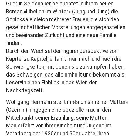
Gudrun Seidenauer
beleuchtet in ihrem neuen
Roman »Libellen im Winter« (
Jung und Jung
) die
Schicksale gleich mehrerer Frauen, die sich den
gesellschaftlichen Vorstellungen entgegenstellen
und beieinander Zuflucht und eine neue Familie
finden.
Durch den Wechsel der Figurenperspektive von
Kapitel zu Kapitel, erfährt man nach und nach die
Schwierigkeiten, mit denen sie zu kämpfen haben,
das Schweigen, das alle umhüllt und bekommt als
Leser*in einen Einblick in das Wien der
Nachkriegszeit.
Wolfgang Hermann
stellt in »Bildnis meiner Mutter«
(
Czernin
) hingegen eine spezielle Frau in den
Mittelpunkt seiner Erzählung, seine Mutter.
Man erfährt von ihrer Kindheit und Jugend im
Vorarlberg der 1920er und 30er Jahre, ihren