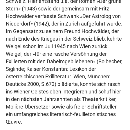
Schweiz. Hier entstand u.a. der Roman »Der grüne
Stern« (1943) sowie der gemeinsam mit Fritz
Hochwälder verfasste Schwank »Der Astrolog von
Niederdorf« (1942), der in Zürich aufgeführt wurde.
Im Gegensatz zu seinem Freund Hochwälder, der
nach Ende des Krieges in der Schweiz blieb, kehrte
Weigel schon im Juli 1945 nach Wien zurück.
Weigel, der »für eine rasche Versöhnung der
Exilierten mit den Daheimgebliebenen« (Bolbecher,
Siglinde; Kaiser Konstantin: Lexikon der
österreichischen Exilliteratur. Wien, München:
Deuticke 2000, S.673) plädierte, konnte sich rasch
ins Wiener Geistesleben integrieren und schuf hier
in den nächsten Jahrzehnten als Theaterkritiker,
Molière-Übersetzer sowie als freier Schriftsteller
ein umfangreiches literarisch-feuilletonistisches
Œuvre.