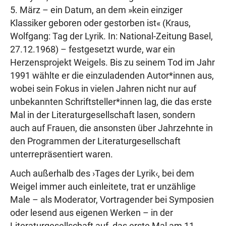
5. März – ein Datum, an dem »kein einziger
Klassiker geboren oder gestorben ist« (Kraus,
Wolfgang: Tag der Lyrik. In: National-Zeitung Basel,
27.12.1968) – festgesetzt wurde, war ein
Herzensprojekt Weigels. Bis zu seinem Tod im Jahr
1991 wählte er die einzuladenden Autor*innen aus,
wobei sein Fokus in vielen Jahren nicht nur auf
unbekannten Schriftsteller*innen lag, die das erste
Mal in der Literaturgesellschaft lasen, sondern
auch auf Frauen, die ansonsten über Jahrzehnte in
den Programmen der Literaturgesellschaft
unterrepräsentiert waren.
Auch außerhalb des ›Tages der Lyrik‹, bei dem
Weigel immer auch einleitete, trat er unzählige
Male – als Moderator, Vortragender bei Symposien
oder lesend aus eigenen Werken – in der