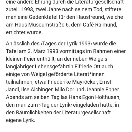
eine andere Ehrung durch die Literaturgesellschaft
zuteil. 1993, zwei Jahre nach seinem Tod, stiftete
man eine Gedenktafel für den Hausfreund, welche
am Haus Museumstraße 6, dem Café Raimund,
errichtet wurde.
Anlässlich des ›Tages der Lyrik 1993‹ wurde die
Tafel am 3. März 1993 vormittags im Rahmen einer
kleinen Feier enthüllt, an der neben Weigels
langjähriger Lebensgefährtin Elfriede Ott auch
einige von Weigel geförderte Literat*innen
teilnahmen, etwa Friederike Mayröcker, Ernst
Jandl, Ilse Aichinger, Milo Dor und Jeannie Ebner.
Abends am selben Tag las Hans Egon Holthusen,
den man zum ›Tag der Lyrik‹ eingeladen hatte, in
den Räumlichkeiten der Literaturgesellschaft
eigene Lyrik.