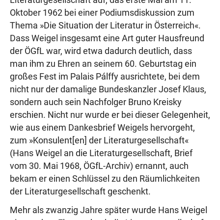
Literaturgesellschaft auf, das erste Mal am 11.
Oktober 1962 bei einer Podiumsdiskussion zum
Thema »Die Situation der Literatur in Österreich«.
Dass Weigel insgesamt eine Art guter Hausfreund
der ÖGfL war, wird etwa dadurch deutlich, dass
man ihm zu Ehren an seinem 60. Geburtstag ein
großes Fest im Palais Pálffy ausrichtete, bei dem
nicht nur der damalige Bundeskanzler Josef Klaus,
sondern auch sein Nachfolger Bruno Kreisky
erschien. Nicht nur wurde er bei dieser Gelegenheit,
wie aus einem Dankesbrief Weigels hervorgeht,
zum »Konsulent[en] der Literaturgesellschaft«
(Hans Weigel an die Literaturgesellschaft, Brief
vom 30. Mai 1968, ÖGfL-Archiv) ernannt, auch
bekam er einen Schlüssel zu den Räumlichkeiten
der Literaturgesellschaft geschenkt.
Mehr als zwanzig Jahre später wurde Hans Weigel