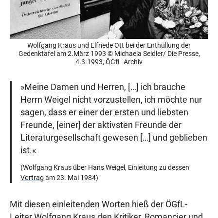
Wolfgang Kraus und Elfriede Ott bei der Enthüllung der
Gedenktafel am 2.März 1993 © Michaela Seidler/ Die Presse,
4.3.1993, ÖGfL-Archiv
»Meine Damen und Herren, […] ich brauche
Herrn Weigel nicht vorzustellen, ich möchte nur
sagen, dass er einer der ersten und liebsten
Freunde, [einer] der aktivsten Freunde der
Literaturgesellschaft gewesen […] und geblieben
ist.«
(Wolfgang Kraus über Hans Weigel, Einleitung zu dessen
Vortrag
am 23. Mai 1984)
Mit diesen einleitenden Worten hieß der ÖGfL-
Leiter Wolfgang Kraus den Kritiker, Romancier und