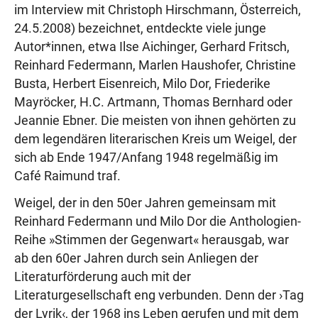
im Interview mit Christoph Hirschmann, Österreich,
24.5.2008) bezeichnet, entdeckte viele junge
Autor*innen, etwa Ilse Aichinger, Gerhard Fritsch,
Reinhard Federmann, Marlen Haushofer, Christine
Busta, Herbert Eisenreich, Milo Dor, Friederike
Mayröcker, H.C. Artmann, Thomas Bernhard oder
Jeannie Ebner. Die meisten von ihnen gehörten zu
dem legendären literarischen Kreis um Weigel, der
sich ab Ende 1947/Anfang 1948 regelmäßig im
Café Raimund traf.
Weigel, der in den 50er Jahren gemeinsam mit
Reinhard Federmann und Milo Dor die Anthologien-
Reihe »Stimmen der Gegenwart« herausgab, war
ab den 60er Jahren durch sein Anliegen der
Literaturförderung auch mit der
Literaturgesellschaft eng verbunden. Denn der ›Tag
der Lyrik‹, der 1968 ins Leben gerufen und mit dem