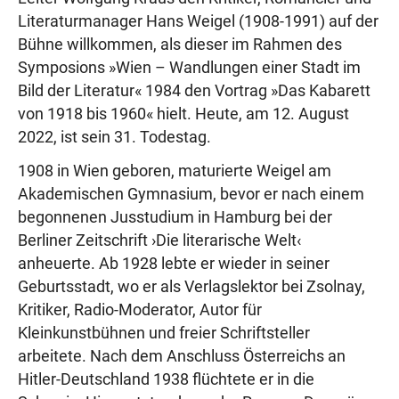
Literaturmanager Hans Weigel (1908-1991) auf der
Bühne willkommen, als dieser im Rahmen des
Symposions »Wien – Wandlungen einer Stadt im
Bild der Literatur« 1984 den Vortrag »Das Kabarett
von 1918 bis 1960« hielt. Heute, am 12. August
2022, ist sein 31. Todestag.
1908 in Wien geboren, maturierte Weigel am
Akademischen Gymnasium, bevor er nach einem
begonnenen Jusstudium in Hamburg bei der
Berliner Zeitschrift ›Die literarische Welt‹
anheuerte. Ab 1928 lebte er wieder in seiner
Geburtsstadt, wo er als Verlagslektor bei Zsolnay,
Kritiker, Radio-Moderator, Autor für
Kleinkunstbühnen und freier Schriftsteller
arbeitete. Nach dem Anschluss Österreichs an
Hitler-Deutschland 1938 flüchtete er in die