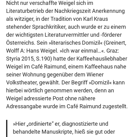
Nicht nur verschaffte Weigel sich im
Literaturbetrieb der Nachkriegszeit Anerkennung
als witziger, in der Tradition von Karl Kraus
stehender Sprachkritiker, auch wurde er zu einem
der wichtigsten Literaturvermittler und -förderer
Österreichs. Sein »literarisches Domizil« (Greinert,
Wolff A: Hans Weigel. »Ich war einmal…«. Graz:
Styria 2015, S.190) hatte der Kaffeehausliebhaber
Weigel im Café Raimund, einem Kaffeehaus nahe
seiner Wohnung gegenüber dem Wiener
Volkstheater, gewählt. Der Begriff »Domizil« kann
hierbei wörtlich genommen werden, denn an
Weigel adressierte Post ohne nähere
Adressangabe wurde im Café Raimund zugestellt.
»Hier „ordinierte“ er, diagnostizierte und
behandelte Manuskripte, hieß sie gut oder