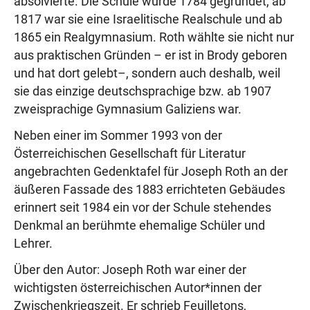
absolvierte. Die Schule wurde 1784 gegründet, ab
1817 war sie eine Israelitische Realschule und ab
1865 ein Realgymnasium. Roth wählte sie nicht nur
aus praktischen Gründen – er ist in Brody geboren
und hat dort gelebt–, sondern auch deshalb, weil
sie das einzige deutschsprachige bzw. ab 1907
zweisprachige Gymnasium Galiziens war.
Neben einer im Sommer 1993 von der
Österreichischen Gesellschaft für Literatur
angebrachten Gedenktafel für Joseph Roth an der
äußeren Fassade des 1883 errichteten Gebäudes
erinnert seit 1984 ein vor der Schule stehendes
Denkmal an berühmte ehemalige Schüler und
Lehrer.
Über den Autor: Joseph Roth war einer der
wichtigsten österreichischen Autor*innen der
Zwischenkriegszeit. Er schrieb Feuilletons,