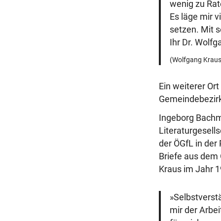
wenig zu Rat
Es läge mir 
setzen. Mit 
Ihr Dr. Wolf
(Wolfgang Kraus 
Ein weiterer Or
Gemeindebezirk:
Ingeborg Bachma
Literaturgesell
der ÖGfL in der
Briefe aus dem
Kraus im Jahr 1
»Selbstverstä
mir der Arbe