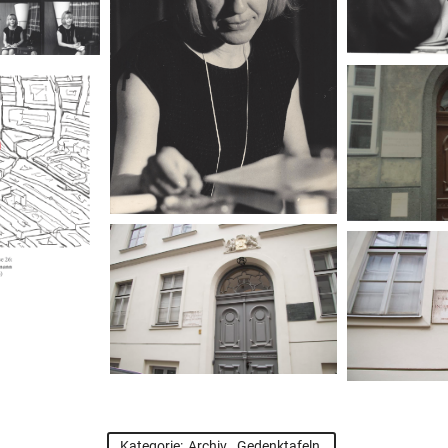
Kategorie:
Archiv
,
Gedenktafeln