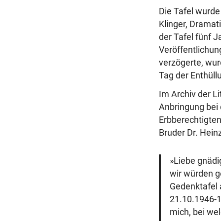
r
Die Tafel wurde
a
Klinger, Dramat
g
der Tafel fünf
Veröffentlichun
verzögerte, wur
Tag der Enthüll
Im Archiv der Li
Anbringung bei
Erbberechtigte
Bruder Dr. Hein
»Liebe gnädi
wir würden 
Gedenktafel 
21.10.1946-1
mich, bei we