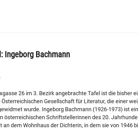
l: Ingeborg Bachmann
m
ixgasse 26 im 3. Bezirk angebrachte Tafel ist die bisher e
Österreichischen Gesellschaft für Literatur, die einer we
n gewidmet wurde. Ingeborg Bachmann (1926-1973) ist ein
n österreichischen Schriftstellerinnen des 20. Jahrhunder
t an dem Wohnhaus der Dichterin, in dem sie von 1946 b