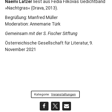
Naemi Latzer
liest aus Fedia Filkovas Gedichtband
»Nachtgras« (Drava, 2013).
Begrüßung: Manfred Müller
Moderation: Annemarie Türk
Gemeinsam mit der S. Fischer Sitftung
Österreichische Gesellschaft für Literatur, 9.
November 2021
Kategorie:
Veranstaltungen