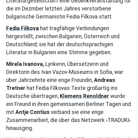
Literaturgesellschaft eine Gedenkveranstaltung für
die im Dezmber letzten Jahres verstorbene
bulgarische Germanistin Fedia Filkova statt.
Fedia Filkova
hat tragfähige Verbindungen
hergestellt, zwischen Bulgarien, Österreich und
Deutschland; sie hat der deutschsprachigen
Literatur in Bulgarien eine Stimme gegeben.
Mirela Ivanova,
Lyrikerin, Übersetzerin und
Direktorin des Ivan Vazov-Museums in Sofia, war
über Jahrzehnte eine enge Freundin,
Andreas
Tretner
hat Fedia Filkovas Texte großartig ins
Deutsche übertragen,
Klemens Renoldner
wurde
ein Freund in ihren gemeinsamen Berliner Tagen und
mit
Antje Contius
verband sie eine enge
Zusammenarbeit, die über das Netzwerk ›TRADUKI‹
hinausging.