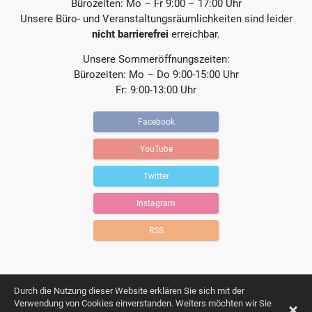
Bürozeiten: Mo – Fr 9:00 – 17:00 Uhr
Unsere Büro- und Veranstaltungsräumlichkeiten sind leider
nicht barrierefrei
erreichbar.
Unsere Sommeröffnungszeiten:
Bürozeiten: Mo – Do 9:00-15:00 Uhr
Fr: 9:00-13:00 Uhr
Facebook
YouTube
Twitter
Instagram
RSS
Durch die Nutzung dieser Website erklären Sie sich mit der
Verwendung von Cookies einverstanden. Weiters möchten wir Sie