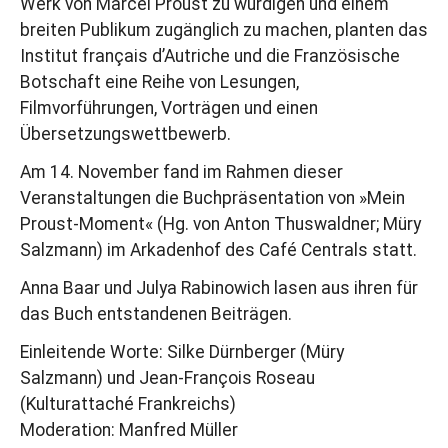
Werk von Marcel Proust zu würdigen und einem
breiten Publikum zugänglich zu machen, planten das
Institut français d’Autriche und die Französische
Botschaft eine Reihe von Lesungen,
Filmvorführungen, Vorträgen und einen
Übersetzungswettbewerb.
Am 14. November fand im Rahmen dieser
Veranstaltungen die Buchpräsentation von »Mein
Proust-Moment« (Hg. von Anton Thuswaldner; Müry
Salzmann) im Arkadenhof des Café Centrals statt.
Anna Baar und Julya Rabinowich lasen aus ihren für
das Buch entstandenen Beiträgen.
Einleitende Worte: Silke Dürnberger (Müry
Salzmann) und Jean-François Roseau
(Kulturattaché Frankreichs)
Moderation: Manfred Müller