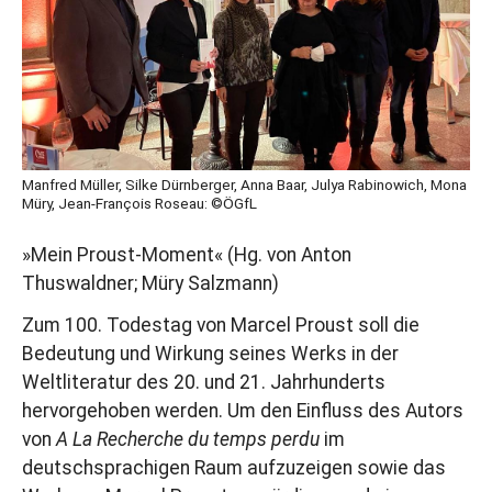
Manfred Müller, Silke Dürnberger, Anna Baar, Julya Rabinowich, Mona
Müry, Jean-François Roseau: ©ÖGfL
»Mein Proust-Moment« (Hg. von Anton
Thuswaldner; Müry Salzmann)
Zum 100. Todestag von Marcel Proust soll die
Bedeutung und Wirkung seines Werks in der
Weltliteratur des 20. und 21. Jahrhunderts
hervorgehoben werden. Um den Einfluss des Autors
von
A La Recherche du temps perdu
im
deutschsprachigen Raum aufzuzeigen sowie das