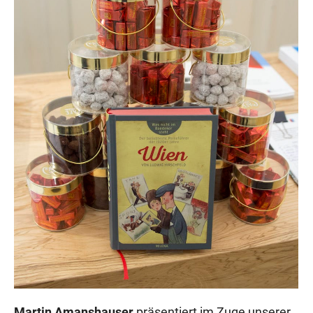
Martin Amanshauser
präsentiert im Zuge unserer