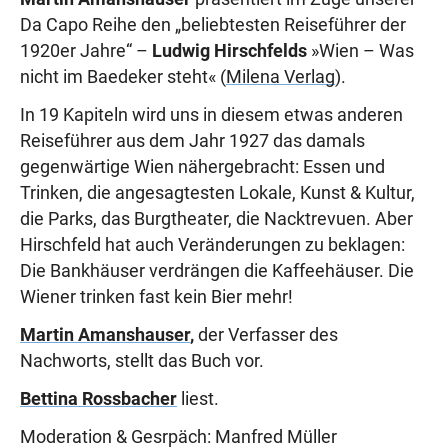
Da Capo Reihe den „beliebtesten Reiseführer der
1920er Jahre“ –
Ludwig Hirschfelds
»Wien – Was
nicht im Baedeker steht«
(
Milena Verlag
).
In 19 Kapiteln wird uns in diesem etwas anderen
Reiseführer aus dem Jahr 1927 das damals
gegenwärtige Wien nähergebracht: Essen und
Trinken, die angesagtesten Lokale, Kunst & Kultur,
die Parks, das Burgtheater, die Nacktrevuen. Aber
Hirschfeld hat auch Veränderungen zu beklagen:
Die Bankhäuser verdrängen die Kaffeehäuser. Die
Wiener trinken fast kein Bier mehr!
Martin Amanshauser
,
der Verfasser des
Nachworts, stellt das Buch vor.
Bettina Rossbacher
liest.
Moderation & Gesrpäch: Manfred Müller