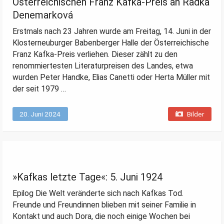
Österreichischen Franz Kafka-Preis an Radka
Denemarková
Erstmals nach 23 Jahren wurde am Freitag, 14. Juni in der
Klosterneuburger Babenberger Halle der Österreichische
Franz Kafka-Preis verliehen. Dieser zählt zu den
renommiertesten Literaturpreisen des Landes, etwa
wurden Peter Handke, Elias Canetti oder Herta Müller mit
der seit 1979 …
20. Juni 2024
Bilder
»Kafkas letzte Tage«: 5. Juni 1924
Epilog Die Welt veränderte sich nach Kafkas Tod.
Freunde und Freundinnen blieben mit seiner Familie in
Kontakt und auch Dora, die noch einige Wochen bei