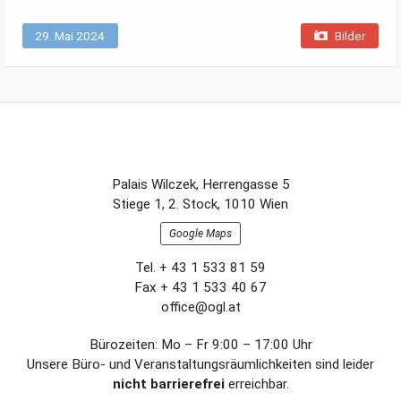
29. Mai 2024
Bilder
Footer-
Palais Wilczek, Herrengasse 5
Section
Stiege 1, 2. Stock, 1010 Wien
Google Maps
Tel. + 43 1 533 81 59
Fax + 43 1 533 40 67
office@ogl.at
Bürozeiten: Mo – Fr 9:00 – 17:00 Uhr
Unsere Büro- und Veranstaltungsräumlichkeiten sind leider
nicht barrierefrei
erreichbar.