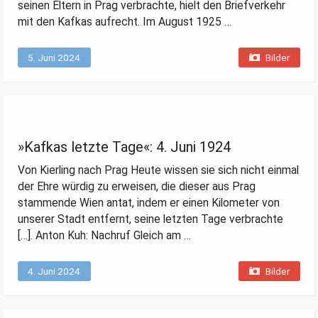
seinen Eltern in Prag verbrachte, hielt den Briefverkehr
mit den Kafkas aufrecht. Im August 1925 …
5. Juni 2024
Bilder
»Kafkas letzte Tage«: 4. Juni 1924
Von Kierling nach Prag Heute wissen sie sich nicht einmal
der Ehre würdig zu erweisen, die dieser aus Prag
stammende Wien antat, indem er einen Kilometer von
unserer Stadt entfernt, seine letzten Tage verbrachte
[…]. Anton Kuh: Nachruf Gleich am …
4. Juni 2024
Bilder