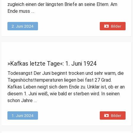
zugleich einen der längsten Briefe an seine Eltern. Am
Ende muss …
2. Juni 2024
Bilder
»Kafkas letzte Tage«: 1. Juni 1924
Todesangst Der Juni beginnt trocken und sehr warm, die
Tageshöchsttemperaturen liegen bei fast 27 Grad.
Kafkas Leben neigt sich dem Ende zu. Unklar ist, ob er an
diesem 1. Juni weiß, wie bald er sterben wird. In seinen
schon Jahre …
1. Juni 2024
Bilder