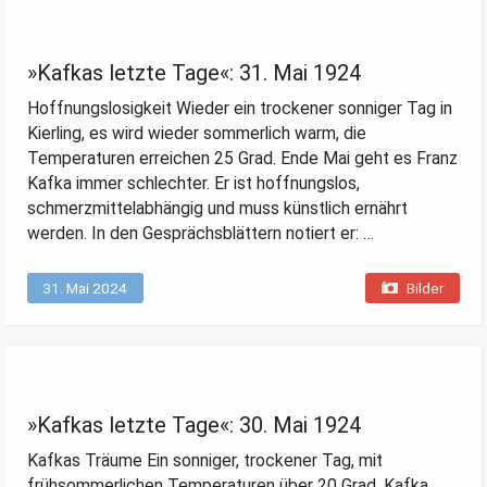
»Kafkas letzte Tage«: 31. Mai 1924
Hoffnungslosigkeit Wieder ein trockener sonniger Tag in
Kierling, es wird wieder sommerlich warm, die
Temperaturen erreichen 25 Grad. Ende Mai geht es Franz
Kafka immer schlechter. Er ist hoffnungslos,
schmerzmittelabhängig und muss künstlich ernährt
werden. In den Gesprächsblättern notiert er: …
31. Mai 2024
Bilder
»Kafkas letzte Tage«: 30. Mai 1924
Kafkas Träume Ein sonniger, trockener Tag, mit
frühsommerlichen Temperaturen über 20 Grad. Kafka