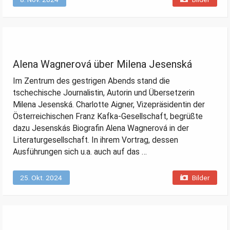
Alena Wagnerová über Milena Jesenská
Im Zentrum des gestrigen Abends stand die
tschechische Journalistin, Autorin und Übersetzerin
Milena Jesenská. Charlotte Aigner, Vizepräsidentin der
Österreichischen Franz Kafka-Gesellschaft, begrüßte
dazu Jesenskás Biografin Alena Wagnerová in der
Literaturgesellschaft. In ihrem Vortrag, dessen
Ausführungen sich u.a. auch auf das …
25. Okt. 2024
Bilder